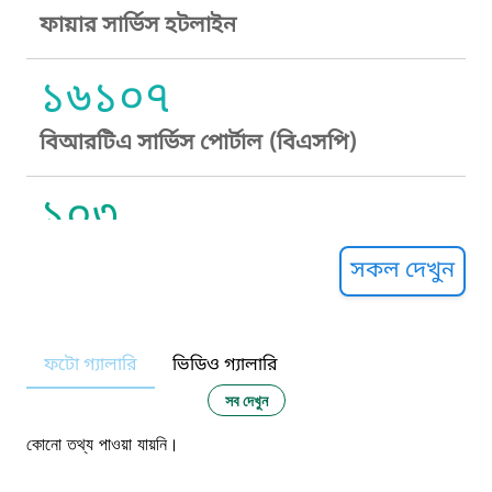
ফায়ার সার্ভিস হটলাইন
১৬১০৭
বিআরটিএ সার্ভিস পোর্টাল (বিএসপি)
১০৩
সুপ্রীম কোর্ট হেল্পলাইন
সকল দেখুন
১০৯
ফটো গ্যালারি
ভিডিও গ্যালারি
নারী ও শিশু নির্যাতন প্রতিরোধ
সব দেখুন
১০৬
কোনো তথ্য পাওয়া যায়নি।