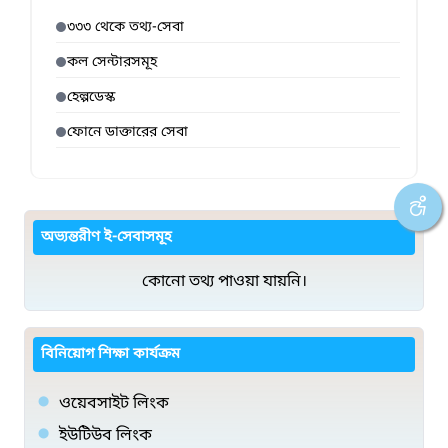
৩৩৩ থেকে তথ্য-সেবা
কল সেন্টারসমূহ
হেল্পডেস্ক
ফোনে ডাক্তারের সেবা
অভ্যন্তরীণ ই-সেবাসমূহ
কোনো তথ্য পাওয়া যায়নি।
বিনিয়োগ শিক্ষা কার্যক্রম
ওয়েবসাইট লিংক
ইউটিউব লিংক