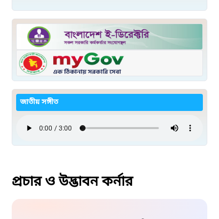
জাতীয় সঙ্গীত
প্রচার ও উদ্ভাবন কর্নার