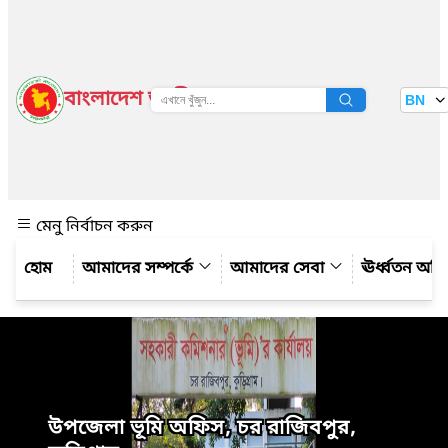
বাংলাদেশ জাতীয় তথ্য বাতায়ন
BN
দেখুন
মেনু নির্বাচন করুন
আমাদের সম্পর্কে
আমাদের সেবা
ঊর্ধ্বতন অফ
উপজেলা ভূমি অফিস, চর রাজিবপুর,