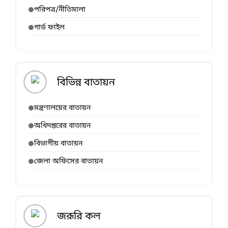
পরিপত্র/নীতিমালা
গার্ড ফাইল
বিভিন্ন বাতায়ন
মন্ত্রণালয়ের বাতায়ন
অধিদপ্তরের বাতায়ন
বিভাগীয় বাতায়ন
জেলা অফিসের বাতায়ন
জরূরি কল