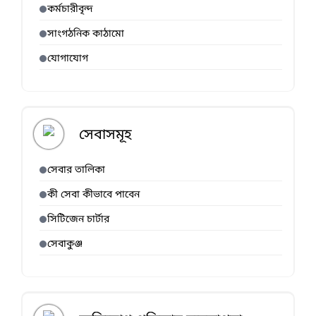
কর্মচারীবৃন্দ
সাংগঠনিক কাঠামো
যোগাযোগ
সেবাসমূহ
সেবার তালিকা
কী সেবা কীভাবে পাবেন
সিটিজেন চার্টার
সেবাকুঞ্জ